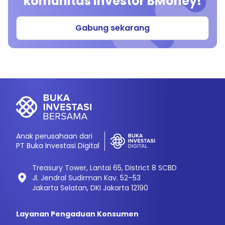
komunitas investor BMoney!
Gabung sekarang
Anak perusahaan dari
PT Buka Investasi Digital
Treasury Tower, Lantai 65, District 8 SCBD
Jl. Jendral Sudirman Kav. 52–53
Jakarta Selatan, DKI Jakarta 12190
Layanan Pengaduan Konsumen