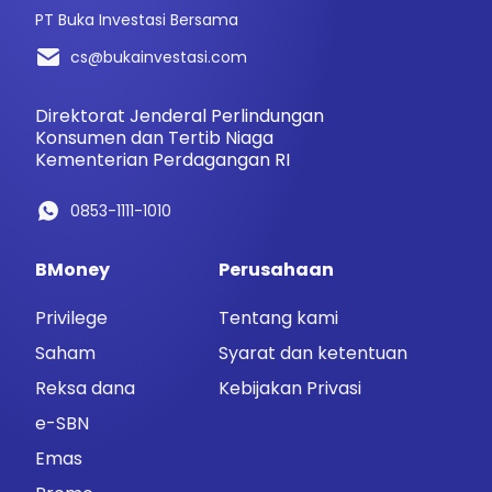
PT Buka Investasi Bersama
cs@bukainvestasi.com
Direktorat Jenderal Perlindungan
Konsumen dan Tertib Niaga
Kementerian Perdagangan RI
0853-1111-1010
BMoney
Perusahaan
Privilege
Tentang kami
Saham
Syarat dan ketentuan
Reksa dana
Kebijakan Privasi
e-SBN
Emas