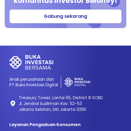
komunitas investor BMoney!
Gabung sekarang
Anak perusahaan dari
PT Buka Investasi Digital
Treasury Tower, Lantai 65, District 8 SCBD
Jl. Jendral Sudirman Kav. 52–53
Jakarta Selatan, DKI Jakarta 12190
Layanan Pengaduan Konsumen