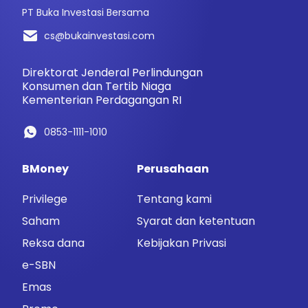
PT Buka Investasi Bersama
cs@bukainvestasi.com
Direktorat Jenderal Perlindungan
Konsumen dan Tertib Niaga
Kementerian Perdagangan RI
0853-1111-1010
BMoney
Perusahaan
Privilege
Tentang kami
Saham
Syarat dan ketentuan
Reksa dana
Kebijakan Privasi
e-SBN
Emas