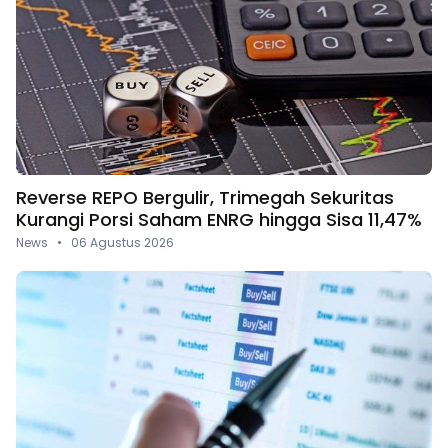
Reverse REPO Bergulir, Trimegah Sekuritas
Kurangi Porsi Saham ENRG hingga Sisa 11,47%
News • 06 Agustus 2026