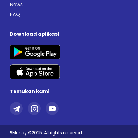
News
FAQ
Download aplikasi
Temukan kami
BMoney ©2025. All rights reserved