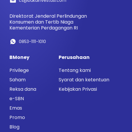
cs@bukainvestasi.com
Direktorat Jenderal Perlindungan
Konsumen dan Tertib Niaga
Kementerian Perdagangan RI
0853-1111-1010
BMoney
Perusahaan
Privilege
Tentang kami
Saham
Syarat dan ketentuan
Reksa dana
Kebijakan Privasi
e-SBN
Emas
Promo
Blog