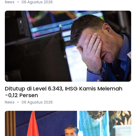
News • 06 Agustus 2026
Ditutup di Level 6.343, IHSG Kamis Melemah
-0,12 Persen
News • 06 Agustus 2026