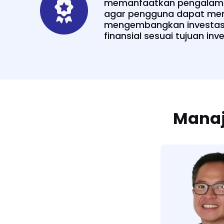
memanfaatkan pengalama
agar pengguna dapat mem
mengembangkan investas
finansial sesuai tujuan inve
Manaj