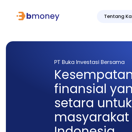
Tentang Ka
PT Buka Investasi Bersama
Kesempata
finansial ya
setara untuk
masyarakat
Indonesia