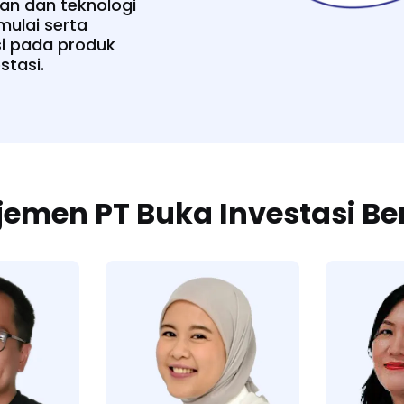
n dan teknologi
ulai serta
i pada produk
stasi.
emen PT Buka Investasi B