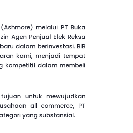
(Ashmore) melalui PT Buka
zin Agen Penjual Efek Reksa
baru dalam berinvestasi. BIB
waran kami, menjadi tempat
ng kompetitif dalam membeli
tujuan untuk mewujudkan
rusahaan all commerce, PT
ategori yang substansial.