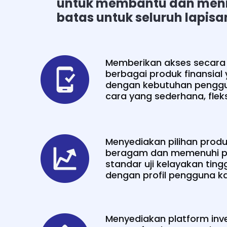
untuk membantu dan menin
batas untuk seluruh lapis
Memberikan akses secara d
berbagai produk finansial
dengan kebutuhan pengg
cara yang sederhana, fleksi
Menyediakan pilihan produ
beragam dan memenuhi 
standar uji kelayakan ting
dengan profil pengguna k
Menyediakan platform inv