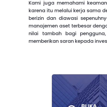
Kami juga memahami keamanan
karena itu melalui kerja sama 
berizin dan diawasi sepenuhn
manajemen aset terbesar denga
nilai tambah bagi pengguna,
memberikan saran kepada inves