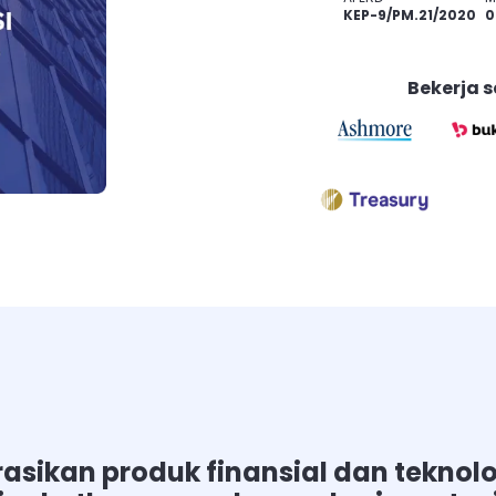
KEP-9/PM.21/2020
0
Bekerja 
rasikan produk finansial dan tekno