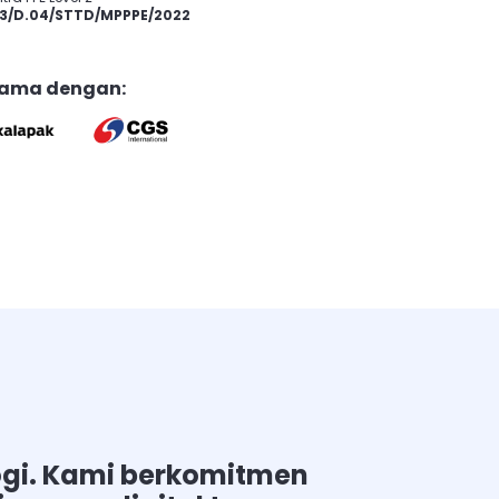
3/D.04/STTD/MPPPE/2022
sama dengan:
logi. Kami berkomitmen