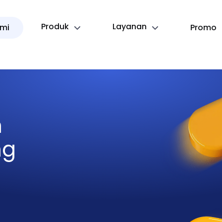
Produk
Layanan
mi
Promo
n
ng