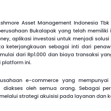
Ashmore Asset Management Indonesia Tbk 
perusahaan Bukalapak yang telah memiliki i
, aplikasi investasi untuk menjadi solusi 
ta keterjangkauan sebagai inti dari pena
 mulai dari Rp1.000 dan biaya transaksi ya
platform ini.
erusahaan e-commerce yang mempunyai 
 diakses oleh semua orang. Sebagai pe
melalui strategi akuisisi pada layanan dan k