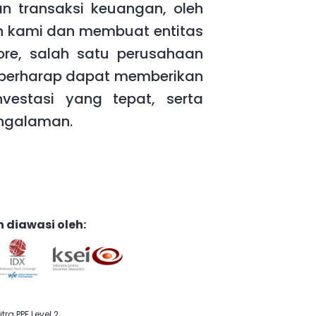
 transaksi keuangan, oleh
an kami dan membuat entitas
re, salah satu perusahaan
 berharap dapat memberikan
vestasi yang tepat, serta
engalaman.
n diawasi oleh:
itra PPE Level 2