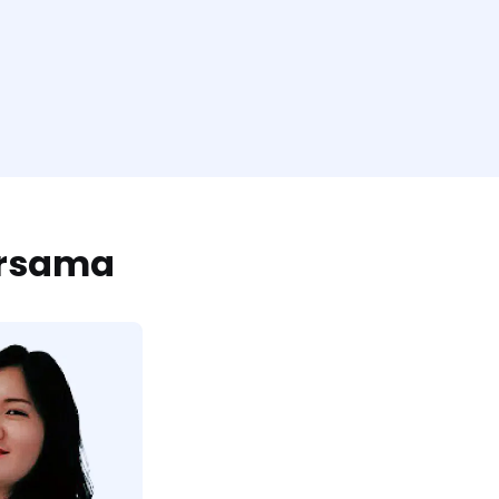
ersama