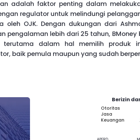
 adalah faktor penting dalam melakukan
dengan regulator untuk melindungi pelangg
ya oleh OJK. Dengan dukungan dari Ashmo
n pengalaman lebih dari 25 tahun, BMoney
 terutama dalam hal memilih produk in
tor, baik pemula maupun yang sudah berp
Berizin da
Otoritas
Jasa
Keuangan
APERD
M