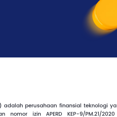
 adalah perusahaan finansial teknologi yan
an nomor izin APERD KEP-9/PM.21/2020