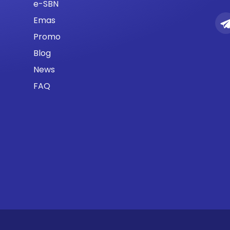
e-SBN
Emas
Promo
Blog
News
FAQ