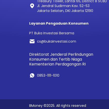
Treasury Tower, Lantai 65, District 8 SCBD
Jl. Jendral Sudirman Kav. 52–53
Jakarta Selatan, DKI Jakarta 12190
Layanan Pengaduan Konsumen
PT Buka Investasi Bersama
cs@bukainvestasi.com
Direktorat Jenderal Perlindungan
Konsumen dan Tertib Niaga
Kementerian Perdagangan RI
0853-1111-1010
BMoney ©2025. All rights reserved