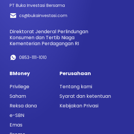
PT Buka Investasi Bersama
cs@bukainvestasi.com
Direktorat Jenderal Perlindungan
Konsumen dan Tertib Niaga
Kementerian Perdagangan RI
0853-1111-1010
BMoney
Perusahaan
Privilege
Tentang kami
Saham
Syarat dan ketentuan
Reksa dana
Kebijakan Privasi
e-SBN
Emas