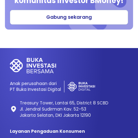
komunitas investor BMoney!
Gabung sekarang
Anak perusahaan dari
PT Buka Investasi Digital
Treasury Tower, Lantai 65, District 8 SCBD
Jl. Jendral Sudirman Kav. 52–53
Jakarta Selatan, DKI Jakarta 12190
Layanan Pengaduan Konsumen