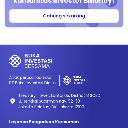
komunitas investor BMoney!
Gabung sekarang
Anak perusahaan dari
PT Buka Investasi Digital
Treasury Tower, Lantai 65, District 8 SCBD
Jl. Jendral Sudirman Kav. 52–53
Jakarta Selatan, DKI Jakarta 12190
Layanan Pengaduan Konsumen