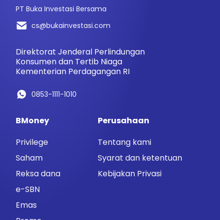
PT Buka Investasi Bersama
cs@bukainvestasi.com
Direktorat Jenderal Perlindungan
Konsumen dan Tertib Niaga
Kementerian Perdagangan RI
0853-1111-1010
BMoney
Perusahaan
Privilege
Tentang kami
Saham
Syarat dan ketentuan
Reksa dana
Kebijakan Privasi
e-SBN
Emas