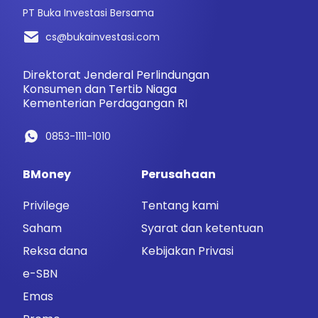
PT Buka Investasi Bersama
cs@bukainvestasi.com
Direktorat Jenderal Perlindungan
Konsumen dan Tertib Niaga
Kementerian Perdagangan RI
0853-1111-1010
BMoney
Perusahaan
Privilege
Tentang kami
Saham
Syarat dan ketentuan
Reksa dana
Kebijakan Privasi
e-SBN
Emas