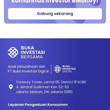
komunitas investor BMoney!
Gabung sekarang
Anak perusahaan dari
PT Buka Investasi Digital
Treasury Tower, Lantai 65, District 8 SCBD
Jl. Jendral Sudirman Kav. 52–53
Jakarta Selatan, DKI Jakarta 12190
Layanan Pengaduan Konsumen