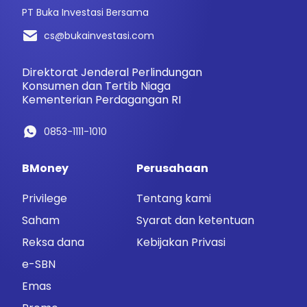
PT Buka Investasi Bersama
cs@bukainvestasi.com
Direktorat Jenderal Perlindungan
Konsumen dan Tertib Niaga
Kementerian Perdagangan RI
0853-1111-1010
BMoney
Perusahaan
Privilege
Tentang kami
Saham
Syarat dan ketentuan
Reksa dana
Kebijakan Privasi
e-SBN
Emas