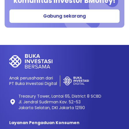
komunitas investor BMoney!
Gabung sekarang
Anak perusahaan dari
PT Buka Investasi Digital
Treasury Tower, Lantai 65, District 8 SCBD
Jl. Jendral Sudirman Kav. 52–53
Jakarta Selatan, DKI Jakarta 12190
Layanan Pengaduan Konsumen