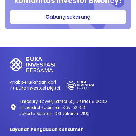
komunitas investor BMoney!
Gabung sekarang
Anak perusahaan dari
PT Buka Investasi Digital
Treasury Tower, Lantai 65, District 8 SCBD
Jl. Jendral Sudirman Kav. 52–53
Jakarta Selatan, DKI Jakarta 12190
Layanan Pengaduan Konsumen