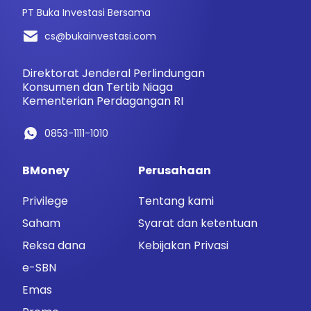
PT Buka Investasi Bersama
cs@bukainvestasi.com
Direktorat Jenderal Perlindungan
Konsumen dan Tertib Niaga
Kementerian Perdagangan RI
0853-1111-1010
BMoney
Perusahaan
Privilege
Tentang kami
Saham
Syarat dan ketentuan
Reksa dana
Kebijakan Privasi
e-SBN
Emas