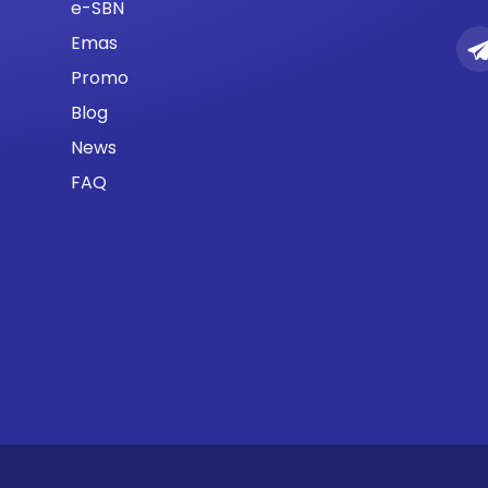
e-SBN
Emas
Promo
Blog
News
FAQ