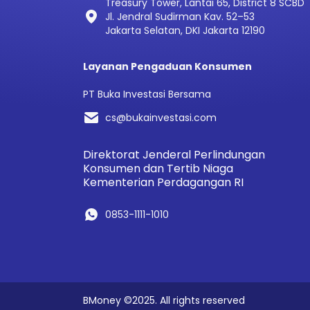
Treasury Tower, Lantai 65, District 8 SCBD
Jl. Jendral Sudirman Kav. 52–53
Jakarta Selatan, DKI Jakarta 12190
Layanan Pengaduan Konsumen
PT Buka Investasi Bersama
cs@bukainvestasi.com
Direktorat Jenderal Perlindungan
Konsumen dan Tertib Niaga
Kementerian Perdagangan RI
0853-1111-1010
BMoney ©2025. All rights reserved