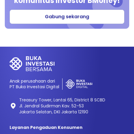
komunitas investor BMoney!
Gabung sekarang
Anak perusahaan dari
PT Buka Investasi Digital
Treasury Tower, Lantai 65, District 8 SCBD
Jl. Jendral Sudirman Kav. 52–53
Jakarta Selatan, DKI Jakarta 12190
Layanan Pengaduan Konsumen