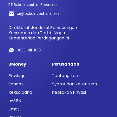
PT Buka Investasi Bersama
cs@bukainvestasi.com
Direktorat Jenderal Perlindungan
Konsumen dan Tertib Niaga
Kementerian Perdagangan RI
0853-1111-1010
BMoney
Perusahaan
Privilege
Tentang kami
Saham
Syarat dan ketentuan
Reksa dana
Kebijakan Privasi
e-SBN
Emas