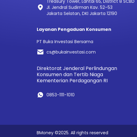
Treasury Tower, Lantai 65, District 8 SCBD
Jl. Jendral Sudirman Kav. 52–53
Jakarta Selatan, DKI Jakarta 12190
Layanan Pengaduan Konsumen
PT Buka Investasi Bersama
cs@bukainvestasi.com
Direktorat Jenderal Perlindungan
Konsumen dan Tertib Niaga
Kementerian Perdagangan RI
0853-1111-1010
BMoney ©2025. All rights reserved