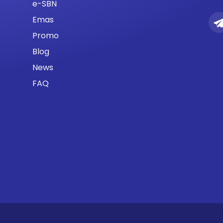
e-SBN
Emas
Promo
Blog
News
FAQ