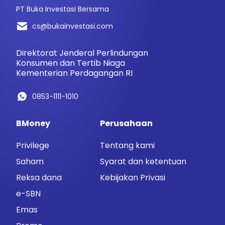
PT Buka Investasi Bersama
cs@bukainvestasi.com
Direktorat Jenderal Perlindungan
Konsumen dan Tertib Niaga
Kementerian Perdagangan RI
0853-1111-1010
BMoney
Perusahaan
Privilege
Tentang kami
Saham
Syarat dan ketentuan
Reksa dana
Kebijakan Privasi
e-SBN
Emas