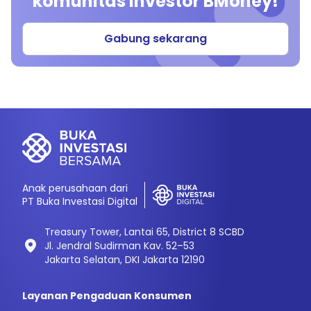
komunitas investor BMoney!
Gabung sekarang
Anak perusahaan dari
PT Buka Investasi Digital
Treasury Tower, Lantai 65, District 8 SCBD
Jl. Jendral Sudirman Kav. 52–53
Jakarta Selatan, DKI Jakarta 12190
Layanan Pengaduan Konsumen