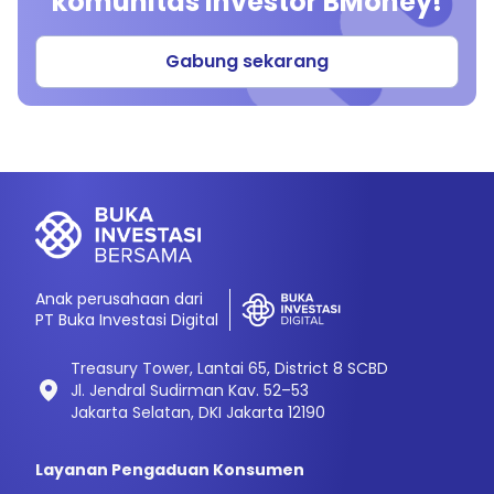
komunitas investor BMoney!
Gabung sekarang
Anak perusahaan dari
PT Buka Investasi Digital
Treasury Tower, Lantai 65, District 8 SCBD
Jl. Jendral Sudirman Kav. 52–53
Jakarta Selatan, DKI Jakarta 12190
Layanan Pengaduan Konsumen