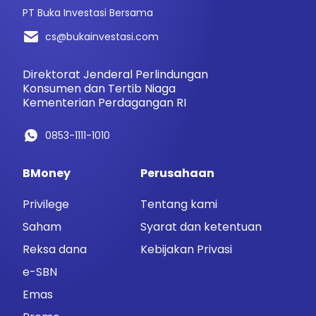
PT Buka Investasi Bersama
cs@bukainvestasi.com
Direktorat Jenderal Perlindungan
Konsumen dan Tertib Niaga
Kementerian Perdagangan RI
0853-1111-1010
BMoney
Perusahaan
Privilege
Tentang kami
Saham
Syarat dan ketentuan
Reksa dana
Kebijakan Privasi
e-SBN
Emas