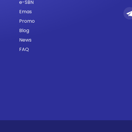
e-SBN
Emas
Promo
Blog
News
FAQ