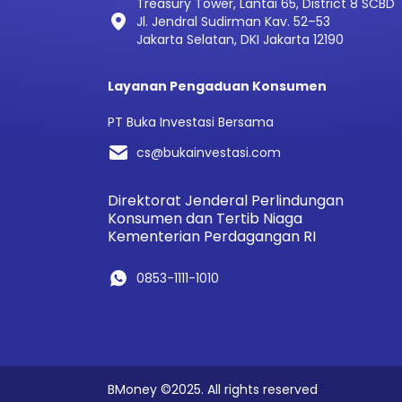
Treasury Tower, Lantai 65, District 8 SCBD
Jl. Jendral Sudirman Kav. 52–53
Jakarta Selatan, DKI Jakarta 12190
Layanan Pengaduan Konsumen
PT Buka Investasi Bersama
cs@bukainvestasi.com
Direktorat Jenderal Perlindungan
Konsumen dan Tertib Niaga
Kementerian Perdagangan RI
0853-1111-1010
BMoney ©2025. All rights reserved