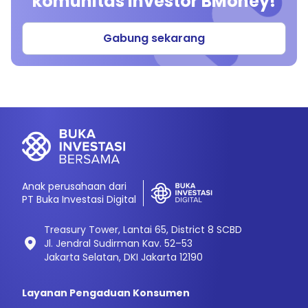
komunitas investor BMoney!
Gabung sekarang
Anak perusahaan dari
PT Buka Investasi Digital
Treasury Tower, Lantai 65, District 8 SCBD
Jl. Jendral Sudirman Kav. 52–53
Jakarta Selatan, DKI Jakarta 12190
Layanan Pengaduan Konsumen