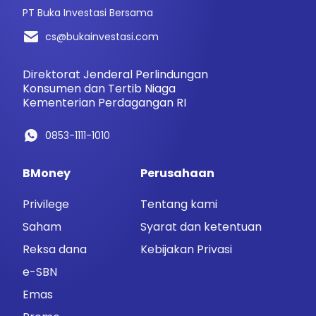
PT Buka Investasi Bersama
cs@bukainvestasi.com
Direktorat Jenderal Perlindungan
Konsumen dan Tertib Niaga
Kementerian Perdagangan RI
0853-1111-1010
BMoney
Perusahaan
Privilege
Tentang kami
Saham
Syarat dan ketentuan
Reksa dana
Kebijakan Privasi
e-SBN
Emas