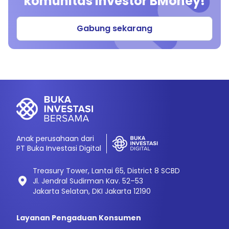
komunitas investor BMoney!
Gabung sekarang
Anak perusahaan dari
PT Buka Investasi Digital
Treasury Tower, Lantai 65, District 8 SCBD
Jl. Jendral Sudirman Kav. 52–53
Jakarta Selatan, DKI Jakarta 12190
Layanan Pengaduan Konsumen