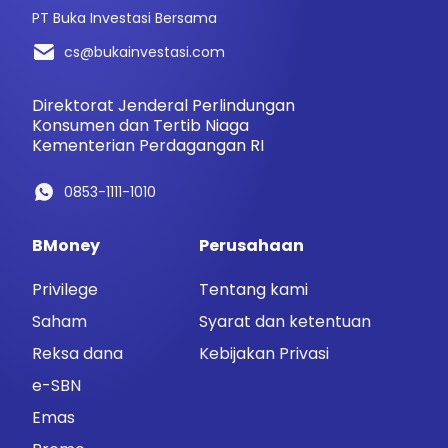
PT Buka Investasi Bersama
cs@bukainvestasi.com
Direktorat Jenderal Perlindungan
Konsumen dan Tertib Niaga
Kementerian Perdagangan RI
0853-1111-1010
BMoney
Perusahaan
Privilege
Tentang kami
Saham
Syarat dan ketentuan
Reksa dana
Kebijakan Privasi
e-SBN
Emas