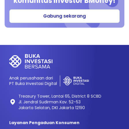
komunitas investor BMoney!
Gabung sekarang
Anak perusahaan dari
PT Buka Investasi Digital
Treasury Tower, Lantai 65, District 8 SCBD
Jl. Jendral Sudirman Kav. 52–53
Jakarta Selatan, DKI Jakarta 12190
Layanan Pengaduan Konsumen