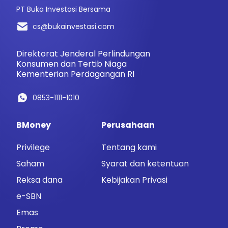
PT Buka Investasi Bersama
cs@bukainvestasi.com
Direktorat Jenderal Perlindungan
Konsumen dan Tertib Niaga
Kementerian Perdagangan RI
0853-1111-1010
BMoney
Perusahaan
Privilege
Tentang kami
Saham
Syarat dan ketentuan
Reksa dana
Kebijakan Privasi
e-SBN
Emas