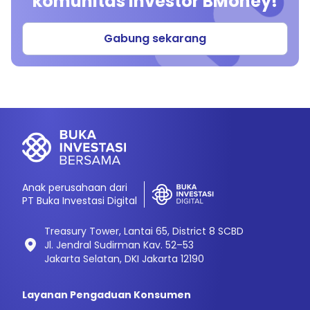
komunitas investor BMoney!
Gabung sekarang
Anak perusahaan dari
PT Buka Investasi Digital
Treasury Tower, Lantai 65, District 8 SCBD
Jl. Jendral Sudirman Kav. 52–53
Jakarta Selatan, DKI Jakarta 12190
Layanan Pengaduan Konsumen