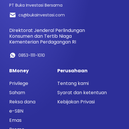
PT Buka Investasi Bersama
cs@bukainvestasi.com
Direktorat Jenderal Perlindungan
Konsumen dan Tertib Niaga
Kementerian Perdagangan RI
0853-1111-1010
BMoney
Perusahaan
Privilege
Tentang kami
Saham
Syarat dan ketentuan
Reksa dana
Kebijakan Privasi
e-SBN
Emas