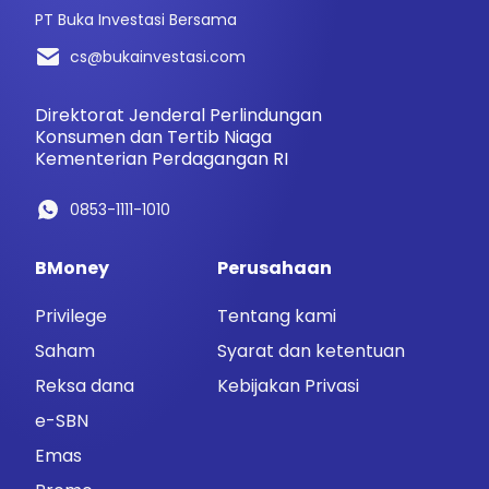
PT Buka Investasi Bersama
cs@bukainvestasi.com
Direktorat Jenderal Perlindungan
Konsumen dan Tertib Niaga
Kementerian Perdagangan RI
0853-1111-1010
BMoney
Perusahaan
Privilege
Tentang kami
Saham
Syarat dan ketentuan
Reksa dana
Kebijakan Privasi
e-SBN
Emas