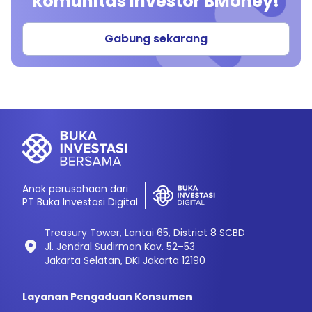
komunitas investor BMoney!
Gabung sekarang
Anak perusahaan dari
PT Buka Investasi Digital
Treasury Tower, Lantai 65, District 8 SCBD
Jl. Jendral Sudirman Kav. 52–53
Jakarta Selatan, DKI Jakarta 12190
Layanan Pengaduan Konsumen