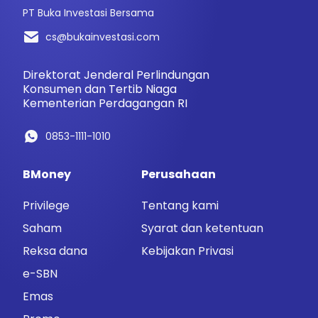
PT Buka Investasi Bersama
cs@bukainvestasi.com
Direktorat Jenderal Perlindungan
Konsumen dan Tertib Niaga
Kementerian Perdagangan RI
0853-1111-1010
BMoney
Perusahaan
Privilege
Tentang kami
Saham
Syarat dan ketentuan
Reksa dana
Kebijakan Privasi
e-SBN
Emas