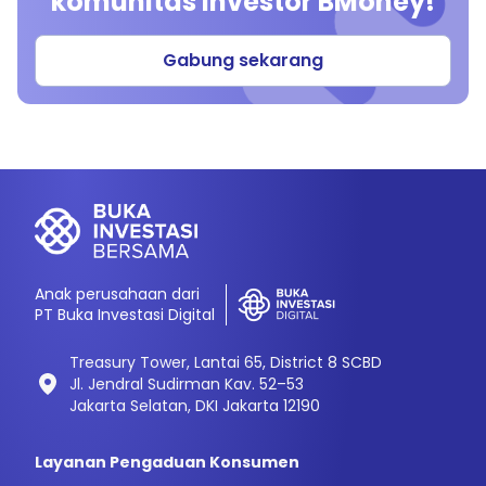
komunitas investor BMoney!
Gabung sekarang
Anak perusahaan dari
PT Buka Investasi Digital
Treasury Tower, Lantai 65, District 8 SCBD
Jl. Jendral Sudirman Kav. 52–53
Jakarta Selatan, DKI Jakarta 12190
Layanan Pengaduan Konsumen