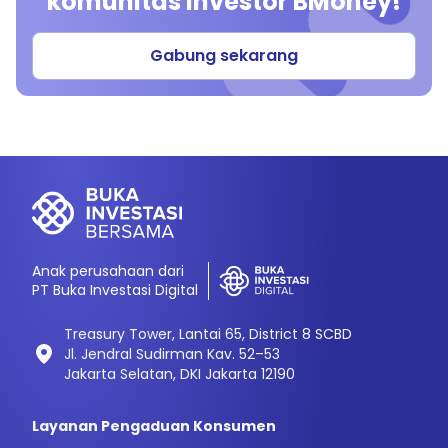
komunitas investor BMoney!
Gabung sekarang
Anak perusahaan dari
PT Buka Investasi Digital
Treasury Tower, Lantai 65, District 8 SCBD
Jl. Jendral Sudirman Kav. 52–53
Jakarta Selatan, DKI Jakarta 12190
Layanan Pengaduan Konsumen