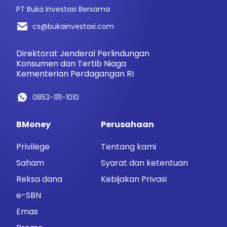
PT Buka Investasi Bersama
cs@bukainvestasi.com
Direktorat Jenderal Perlindungan
Konsumen dan Tertib Niaga
Kementerian Perdagangan RI
0853-1111-1010
BMoney
Perusahaan
Privilege
Tentang kami
Saham
Syarat dan ketentuan
Reksa dana
Kebijakan Privasi
e-SBN
Emas