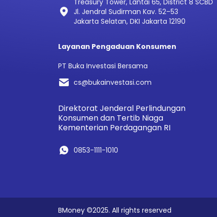
Treasury Tower, Lantai 65, District 8 SCBD
Jl. Jendral Sudirman Kav. 52–53
Jakarta Selatan, DKI Jakarta 12190
Layanan Pengaduan Konsumen
PT Buka Investasi Bersama
cs@bukainvestasi.com
Direktorat Jenderal Perlindungan
Konsumen dan Tertib Niaga
Kementerian Perdagangan RI
0853-1111-1010
BMoney ©2025. All rights reserved