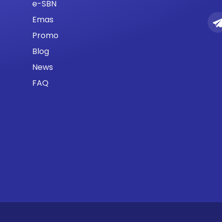
e-SBN
Emas
Promo
Blog
News
FAQ