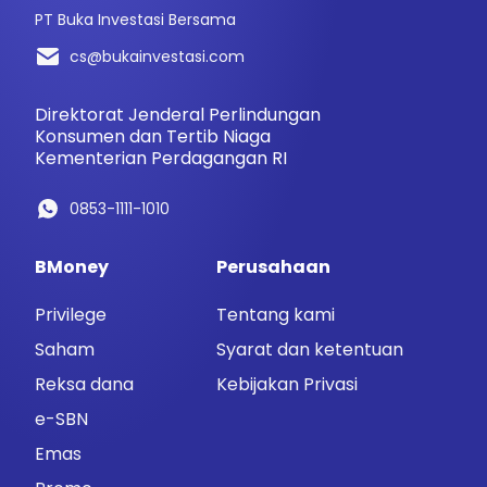
PT Buka Investasi Bersama
cs@bukainvestasi.com
Direktorat Jenderal Perlindungan
Konsumen dan Tertib Niaga
Kementerian Perdagangan RI
0853-1111-1010
BMoney
Perusahaan
Privilege
Tentang kami
Saham
Syarat dan ketentuan
Reksa dana
Kebijakan Privasi
e-SBN
Emas