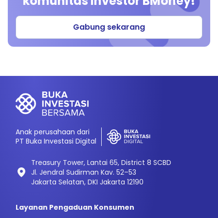
komunitas investor BMoney!
Gabung sekarang
Anak perusahaan dari
PT Buka Investasi Digital
Treasury Tower, Lantai 65, District 8 SCBD
Jl. Jendral Sudirman Kav. 52–53
Jakarta Selatan, DKI Jakarta 12190
Layanan Pengaduan Konsumen