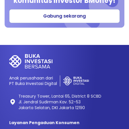
komunitas investor BMoney!
Gabung sekarang
Anak perusahaan dari
PT Buka Investasi Digital
Treasury Tower, Lantai 65, District 8 SCBD
Jl. Jendral Sudirman Kav. 52–53
Jakarta Selatan, DKI Jakarta 12190
Layanan Pengaduan Konsumen