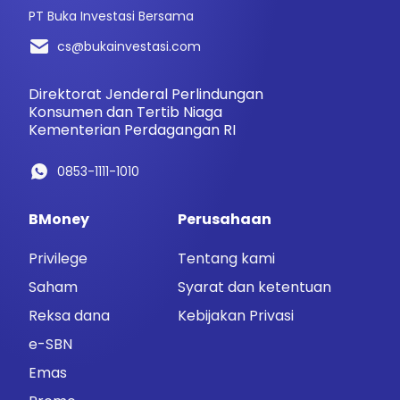
PT Buka Investasi Bersama
cs@bukainvestasi.com
Direktorat Jenderal Perlindungan
Konsumen dan Tertib Niaga
Kementerian Perdagangan RI
0853-1111-1010
BMoney
Perusahaan
Privilege
Tentang kami
Saham
Syarat dan ketentuan
Reksa dana
Kebijakan Privasi
e-SBN
Emas