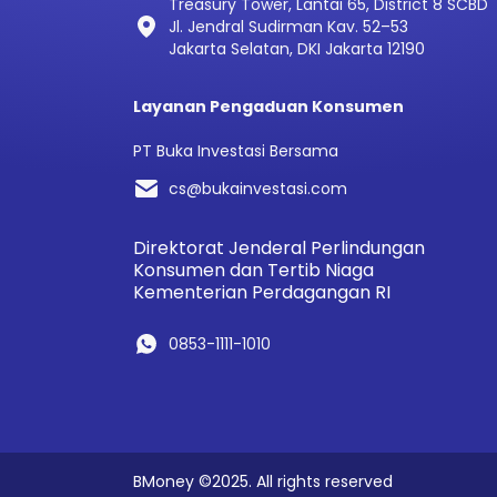
Treasury Tower, Lantai 65, District 8 SCBD
Jl. Jendral Sudirman Kav. 52–53
Jakarta Selatan, DKI Jakarta 12190
Layanan Pengaduan Konsumen
PT Buka Investasi Bersama
cs@bukainvestasi.com
Direktorat Jenderal Perlindungan
Konsumen dan Tertib Niaga
Kementerian Perdagangan RI
0853-1111-1010
BMoney ©2025. All rights reserved