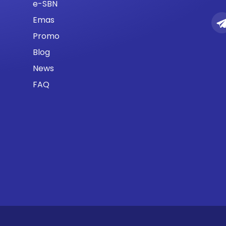
e-SBN
Emas
Promo
Blog
News
FAQ