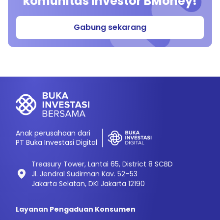
komunitas investor BMoney!
Gabung sekarang
Anak perusahaan dari
PT Buka Investasi Digital
Treasury Tower, Lantai 65, District 8 SCBD
Jl. Jendral Sudirman Kav. 52–53
Jakarta Selatan, DKI Jakarta 12190
Layanan Pengaduan Konsumen