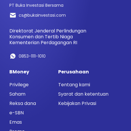
PT Buka Investasi Bersama
cs@bukainvestasi.com
Direktorat Jenderal Perlindungan
Konsumen dan Tertib Niaga
Kementerian Perdagangan RI
0853-1111-1010
BMoney
Perusahaan
Privilege
Tentang kami
Saham
Syarat dan ketentuan
Reksa dana
Kebijakan Privasi
e-SBN
Emas