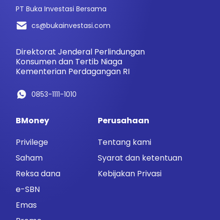
PT Buka Investasi Bersama
cs@bukainvestasi.com
Direktorat Jenderal Perlindungan
Konsumen dan Tertib Niaga
Kementerian Perdagangan RI
0853-1111-1010
BMoney
Perusahaan
Privilege
Tentang kami
Saham
Syarat dan ketentuan
Reksa dana
Kebijakan Privasi
e-SBN
Emas