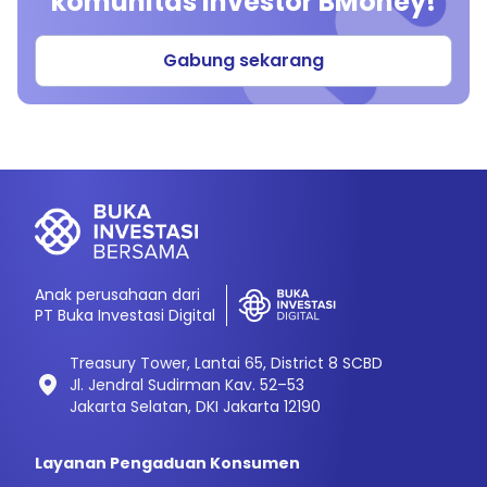
komunitas investor BMoney!
Gabung sekarang
Anak perusahaan dari
PT Buka Investasi Digital
Treasury Tower, Lantai 65, District 8 SCBD
Jl. Jendral Sudirman Kav. 52–53
Jakarta Selatan, DKI Jakarta 12190
Layanan Pengaduan Konsumen