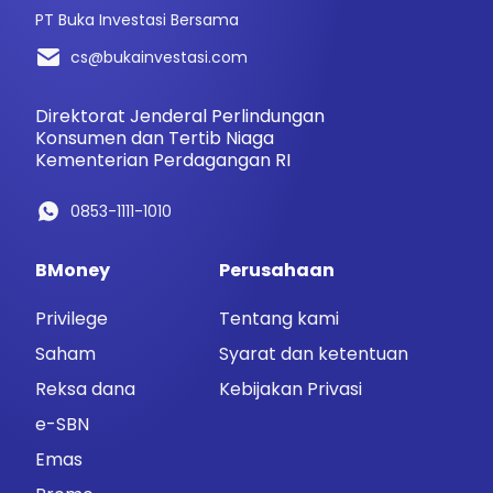
PT Buka Investasi Bersama
cs@bukainvestasi.com
Direktorat Jenderal Perlindungan
Konsumen dan Tertib Niaga
Kementerian Perdagangan RI
0853-1111-1010
BMoney
Perusahaan
Privilege
Tentang kami
Saham
Syarat dan ketentuan
Reksa dana
Kebijakan Privasi
e-SBN
Emas