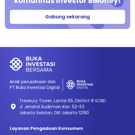
komunitas investor BMoney!
Gabung sekarang
Anak perusahaan dari
PT Buka Investasi Digital
Treasury Tower, Lantai 65, District 8 SCBD
Jl. Jendral Sudirman Kav. 52–53
Jakarta Selatan, DKI Jakarta 12190
Layanan Pengaduan Konsumen