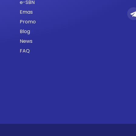
e-SBN
Emas
Promo
Blog
News
FAQ