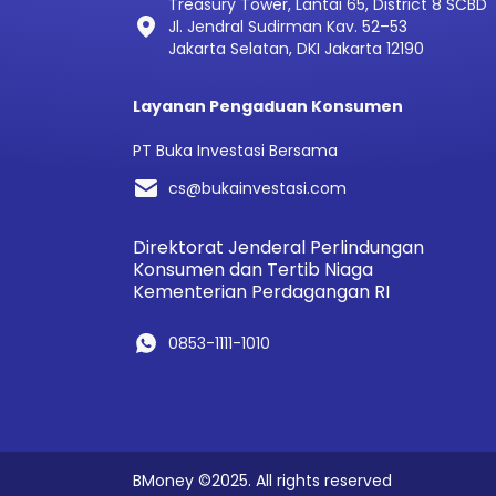
Treasury Tower, Lantai 65, District 8 SCBD
Jl. Jendral Sudirman Kav. 52–53
Jakarta Selatan, DKI Jakarta 12190
Layanan Pengaduan Konsumen
PT Buka Investasi Bersama
cs@bukainvestasi.com
Direktorat Jenderal Perlindungan
Konsumen dan Tertib Niaga
Kementerian Perdagangan RI
0853-1111-1010
BMoney ©2025. All rights reserved