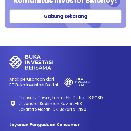
komunitas investor BMoney!
Gabung sekarang
Anak perusahaan dari
PT Buka Investasi Digital
Treasury Tower, Lantai 65, District 8 SCBD
Jl. Jendral Sudirman Kav. 52–53
Jakarta Selatan, DKI Jakarta 12190
Layanan Pengaduan Konsumen