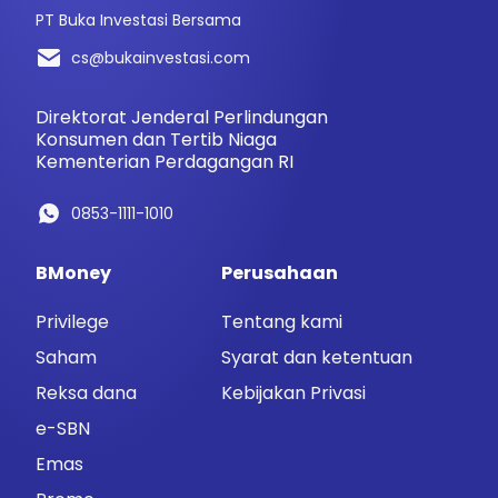
PT Buka Investasi Bersama
cs@bukainvestasi.com
Direktorat Jenderal Perlindungan
Konsumen dan Tertib Niaga
Kementerian Perdagangan RI
0853-1111-1010
BMoney
Perusahaan
Privilege
Tentang kami
Saham
Syarat dan ketentuan
Reksa dana
Kebijakan Privasi
e-SBN
Emas