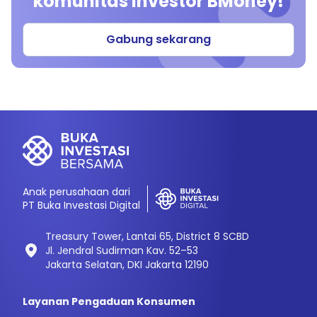
komunitas investor BMoney!
Gabung sekarang
Anak perusahaan dari
PT Buka Investasi Digital
Treasury Tower, Lantai 65, District 8 SCBD
Jl. Jendral Sudirman Kav. 52–53
Jakarta Selatan, DKI Jakarta 12190
Layanan Pengaduan Konsumen