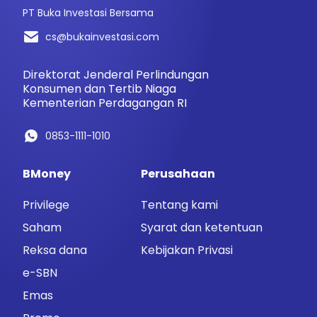
PT Buka Investasi Bersama
cs@bukainvestasi.com
Direktorat Jenderal Perlindungan
Konsumen dan Tertib Niaga
Kementerian Perdagangan RI
0853-1111-1010
BMoney
Perusahaan
Privilege
Tentang kami
Saham
Syarat dan ketentuan
Reksa dana
Kebijakan Privasi
e-SBN
Emas