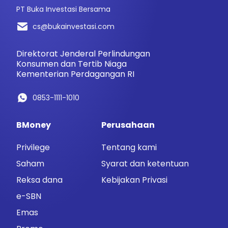
PT Buka Investasi Bersama
cs@bukainvestasi.com
Direktorat Jenderal Perlindungan
Konsumen dan Tertib Niaga
Kementerian Perdagangan RI
0853-1111-1010
BMoney
Perusahaan
Privilege
Tentang kami
Saham
Syarat dan ketentuan
Reksa dana
Kebijakan Privasi
e-SBN
Emas