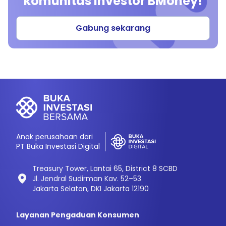
komunitas investor BMoney!
Gabung sekarang
Anak perusahaan dari
PT Buka Investasi Digital
Treasury Tower, Lantai 65, District 8 SCBD
Jl. Jendral Sudirman Kav. 52–53
Jakarta Selatan, DKI Jakarta 12190
Layanan Pengaduan Konsumen