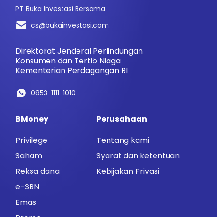
PT Buka Investasi Bersama
cs@bukainvestasi.com
Direktorat Jenderal Perlindungan
Konsumen dan Tertib Niaga
Kementerian Perdagangan RI
0853-1111-1010
BMoney
Perusahaan
Privilege
Tentang kami
Saham
Syarat dan ketentuan
Reksa dana
Kebijakan Privasi
e-SBN
Emas