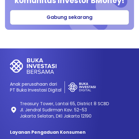
komunitas investor BMoney!
Gabung sekarang
Anak perusahaan dari
PT Buka Investasi Digital
Treasury Tower, Lantai 65, District 8 SCBD
Jl. Jendral Sudirman Kav. 52–53
Jakarta Selatan, DKI Jakarta 12190
Layanan Pengaduan Konsumen