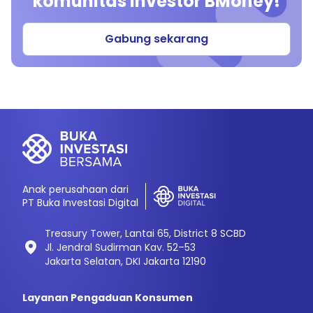
komunitas investor BMoney!
Gabung sekarang
Anak perusahaan dari
PT Buka Investasi Digital
Treasury Tower, Lantai 65, District 8 SCBD
Jl. Jendral Sudirman Kav. 52–53
Jakarta Selatan, DKI Jakarta 12190
Layanan Pengaduan Konsumen