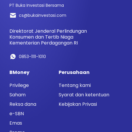
PT Buka Investasi Bersama
cs@bukainvestasi.com
Direktorat Jenderal Perlindungan
Konsumen dan Tertib Niaga
Kementerian Perdagangan RI
0853-1111-1010
BMoney
Perusahaan
Privilege
Tentang kami
Saham
Syarat dan ketentuan
Reksa dana
Kebijakan Privasi
e-SBN
Emas