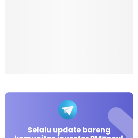
Selalu update bareng