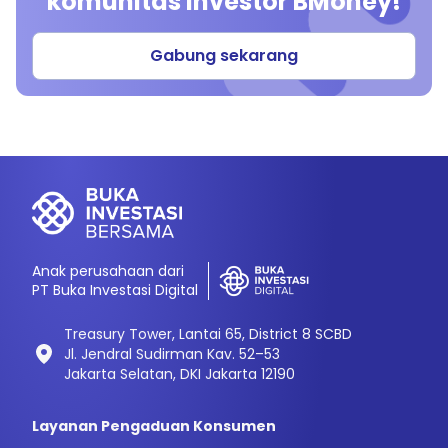
komunitas investor BMoney!
Gabung sekarang
Anak perusahaan dari
PT Buka Investasi Digital
Treasury Tower, Lantai 65, District 8 SCBD
Jl. Jendral Sudirman Kav. 52–53
Jakarta Selatan, DKI Jakarta 12190
Layanan Pengaduan Konsumen