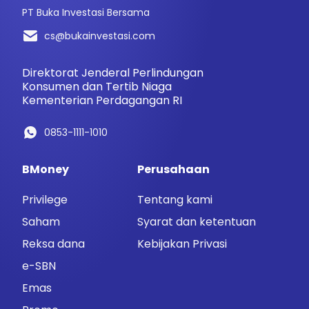
PT Buka Investasi Bersama
cs@bukainvestasi.com
Direktorat Jenderal Perlindungan
Konsumen dan Tertib Niaga
Kementerian Perdagangan RI
0853-1111-1010
BMoney
Perusahaan
Privilege
Tentang kami
Saham
Syarat dan ketentuan
Reksa dana
Kebijakan Privasi
e-SBN
Emas