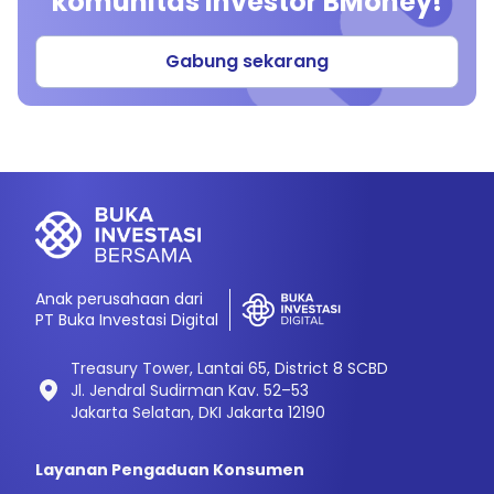
komunitas investor BMoney!
Gabung sekarang
Anak perusahaan dari
PT Buka Investasi Digital
Treasury Tower, Lantai 65, District 8 SCBD
Jl. Jendral Sudirman Kav. 52–53
Jakarta Selatan, DKI Jakarta 12190
Layanan Pengaduan Konsumen