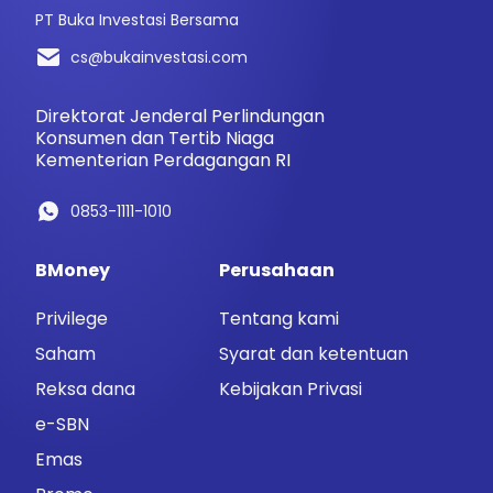
PT Buka Investasi Bersama
cs@bukainvestasi.com
Direktorat Jenderal Perlindungan
Konsumen dan Tertib Niaga
Kementerian Perdagangan RI
0853-1111-1010
BMoney
Perusahaan
Privilege
Tentang kami
Saham
Syarat dan ketentuan
Reksa dana
Kebijakan Privasi
e-SBN
Emas