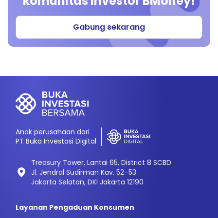
komunitas investor BMoney!
Gabung sekarang
Anak perusahaan dari
PT Buka Investasi Digital
Treasury Tower, Lantai 65, District 8 SCBD
Jl. Jendral Sudirman Kav. 52–53
Jakarta Selatan, DKI Jakarta 12190
Layanan Pengaduan Konsumen