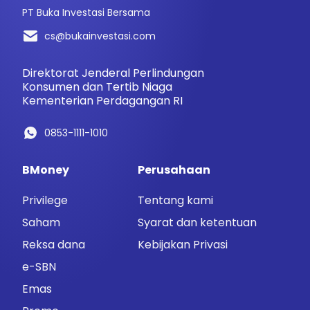
PT Buka Investasi Bersama
cs@bukainvestasi.com
Direktorat Jenderal Perlindungan
Konsumen dan Tertib Niaga
Kementerian Perdagangan RI
0853-1111-1010
BMoney
Perusahaan
Privilege
Tentang kami
Saham
Syarat dan ketentuan
Reksa dana
Kebijakan Privasi
e-SBN
Emas