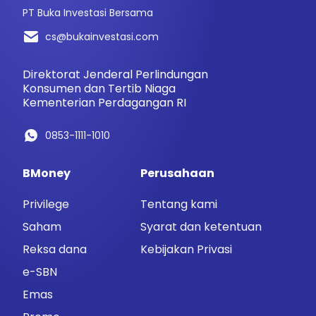
PT Buka Investasi Bersama
cs@bukainvestasi.com
Direktorat Jenderal Perlindungan
Konsumen dan Tertib Niaga
Kementerian Perdagangan RI
0853-1111-1010
BMoney
Perusahaan
Privilege
Tentang kami
Saham
Syarat dan ketentuan
Reksa dana
Kebijakan Privasi
e-SBN
Emas