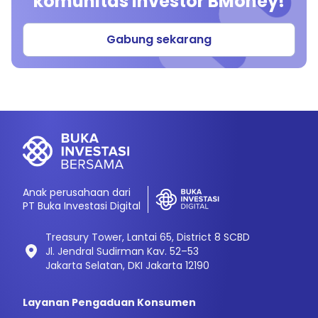
komunitas investor BMoney!
Gabung sekarang
Anak perusahaan dari
PT Buka Investasi Digital
Treasury Tower, Lantai 65, District 8 SCBD
Jl. Jendral Sudirman Kav. 52–53
Jakarta Selatan, DKI Jakarta 12190
Layanan Pengaduan Konsumen