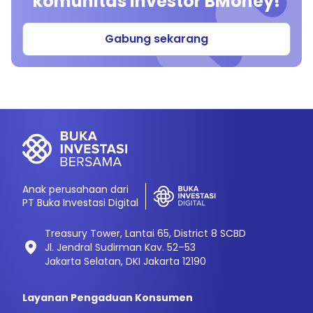
komunitas investor BMoney!
Gabung sekarang
Anak perusahaan dari
PT Buka Investasi Digital
Treasury Tower, Lantai 65, District 8 SCBD
Jl. Jendral Sudirman Kav. 52–53
Jakarta Selatan, DKI Jakarta 12190
Layanan Pengaduan Konsumen