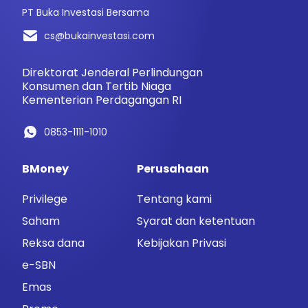
PT Buka Investasi Bersama
cs@bukainvestasi.com
Direktorat Jenderal Perlindungan
Konsumen dan Tertib Niaga
Kementerian Perdagangan RI
0853-1111-1010
BMoney
Perusahaan
Privilege
Tentang kami
Saham
Syarat dan ketentuan
Reksa dana
Kebijakan Privasi
e-SBN
Emas